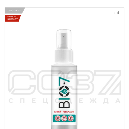
ПОД ЗАКАЗ
ЦЕНА ПО
ЗАПРОСУ