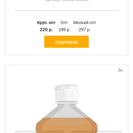
Круп. опт
Опт
Мелкий опт
220 р.
249 р.
297 р.
ПОДРОБНЕЕ