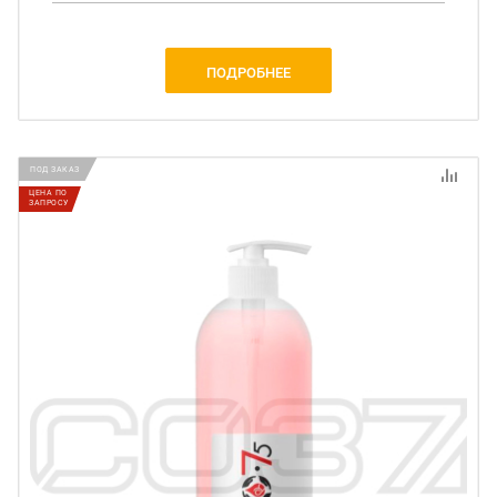
ПОДРОБНЕЕ
ПОД ЗАКАЗ
ЦЕНА ПО
ЗАПРОСУ