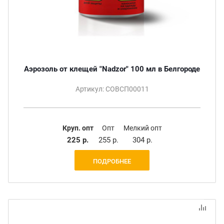
Аэрозоль от клещей "Nadzor" 100 мл в Белгороде
Артикул: СОВСП00011
Круп. опт
Опт
Мелкий опт
225 р.
255 р.
304 р.
ПОДРОБНЕЕ