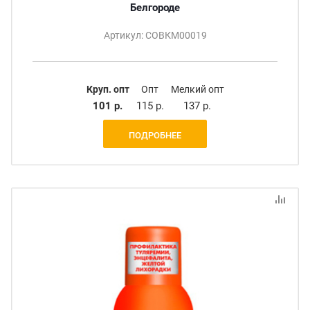
Белгороде
Артикул: СОВКМ00019
Круп. опт
Опт
Мелкий опт
101 р.
115 р.
137 р.
ПОДРОБНЕЕ