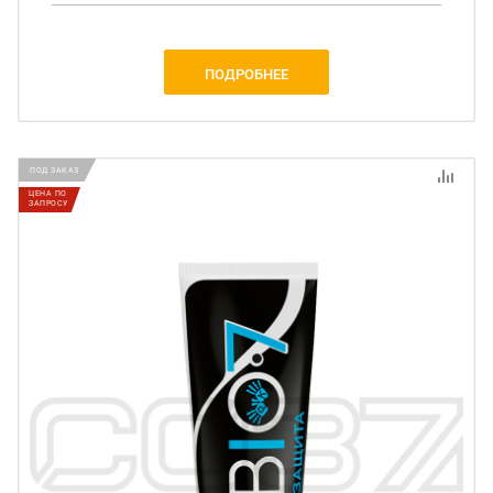
ПОДРОБНЕЕ
ПОД ЗАКАЗ
ЦЕНА ПО
ЗАПРОСУ