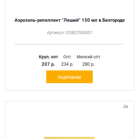
Аэрозоль-репеллент "Леший" 150 мл в Белгороде
Артикул: СОВСП00007
Круп. опт
Опт
Мелкий опт
207 р.
234 р.
280 р.
ПОДРОБНЕЕ