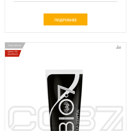
ПОДРОБНЕЕ
ПОД ЗАКАЗ
ЦЕНА ПО
ЗАПРОСУ