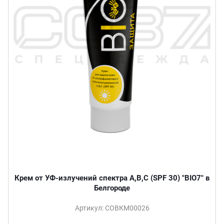
Крем от УФ-излучений спектра A,B,C (SPF 30) "BIO7" в
Белгороде
Артикул: СОВКМ00026