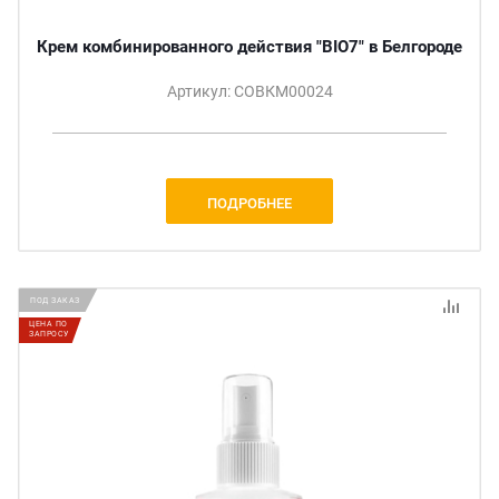
Крем комбинированного действия "BIO7" в Белгороде
Артикул: СОВКМ00024
ПОДРОБНЕЕ
ПОД ЗАКАЗ
ЦЕНА ПО
ЗАПРОСУ