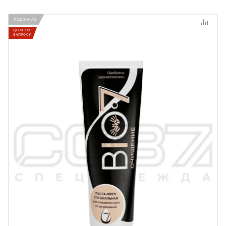
ПОД ЗАКАЗ
ЦЕНА ПО
ЗАПРОСУ