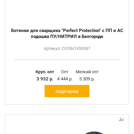
Ботинки для сварщика "Perfect Protection" с ПП и АС
подошва ПУ/НИТРИЛ в Белгороде
Артикул: СОЛБОУ00087
Круп. опт
Опт
Мелкий опт
3 932 р.
4 444 р.
5 309 р.
ПОДРОБНЕЕ