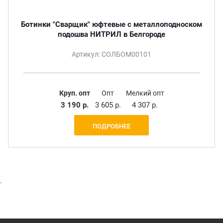
Ботинки "Сварщик" юфтевые с металлоподноском
подошва НИТРИЛ в Белгороде
Артикул: СОЛБОМ00101
Круп. опт
Опт
Мелкий опт
3 190 р.
3 605 р.
4 307 р.
ПОДРОБНЕЕ
.