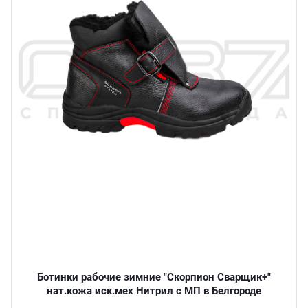
Ботинки рабочие зимние "Скорпион Сварщик+"
нат.кожа иск.мех Нитрил с МП в Белгороде