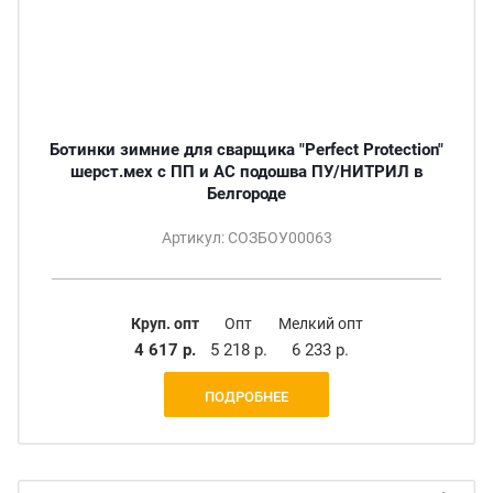
Ботинки зимние для сварщика "Perfect Protection"
шерст.мех с ПП и АС подошва ПУ/НИТРИЛ в
Белгороде
Артикул: СОЗБОУ00063
Круп. опт
Опт
Мелкий опт
4 617 р.
5 218 р.
6 233 р.
ПОДРОБНЕЕ