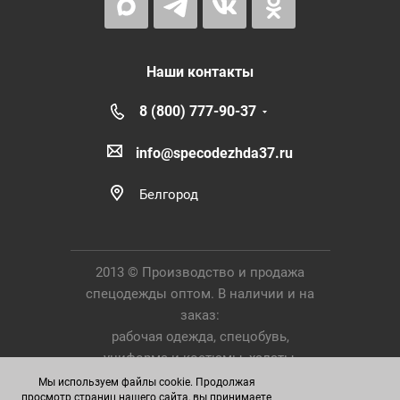
Наши контакты
8 (800) 777-90-37
info@specodezhda37.ru
Белгород
2013 © Производство и продажа
спецодежды оптом. В наличии и на
заказ:
рабочая одежда, спецобувь,
униформа и костюмы, халаты,
Средства Индивидуальной Защиты.
Мы используем файлы cookie. Продолжая
просмотр страниц нашего сайта, вы принимаете