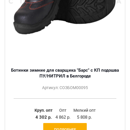
Ботинки зимние для сварщика "Барс" с КП подошва
ПУ/НИТРИЛ в Белгороде
Артикул: СОЗБОМ00095
Круп. опт
Опт
Мелкий опт
4 302 р.
4 862 р.
5 808 р.
ПОДРОБНЕЕ