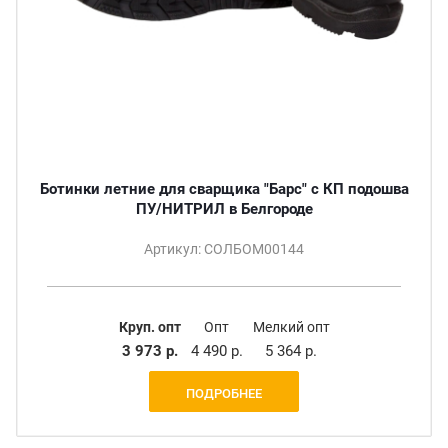
Ботинки летние для сварщика "Барс" с КП подошва
ПУ/НИТРИЛ в Белгороде
Артикул: СОЛБОМ00144
Круп. опт
Опт
Мелкий опт
3 973 р.
4 490 р.
5 364 р.
ПОДРОБНЕЕ