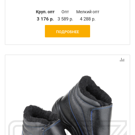
Круп. опт
Опт
Мелкий опт
3 176 р.
3 589 р.
4 288 р.
ПОДРОБНЕЕ