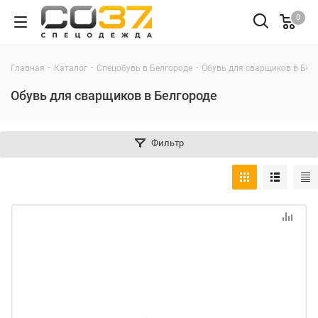
0
-
-
-
Главная
Каталог
Спецобувь в Белгороде
Обувь для сварщиков в Бел
Обувь для сварщиков в Белгороде
Фильтр