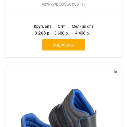
Артикул: СОЗБОУ00117
Круп. опт
Опт
Мелкий опт
3 263 р.
3 688 р.
4 406 р.
ПОДРОБНЕЕ