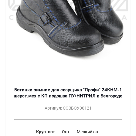
Ботинки зимние для сварщика "Профи" 24КНМ-1
шерст.мех с КП подошва ПУ/НИТРИЛ в Белгороде
Артикул: СОЗБОУ00121
Круп. опт
Опт
Мелкий опт