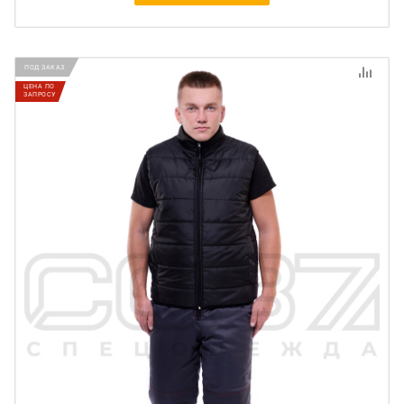
ПОД ЗАКАЗ
ЦЕНА ПО
ЗАПРОСУ