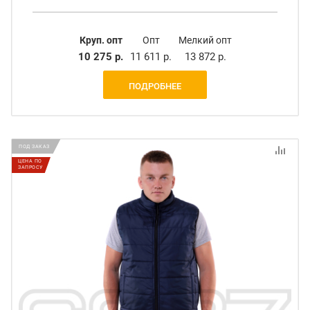
Круп. опт
Опт
Мелкий опт
10 275 р.
11 611 р.
13 872 р.
ПОДРОБНЕЕ
ПОД ЗАКАЗ
ЦЕНА ПО
ЗАПРОСУ