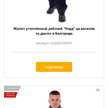
Жилет утеплённый рабочий "Норд" цв.василёк
тк.дюспо в Белгороде
Артикул: СОДЖУ00097
ПОДРОБНЕЕ
ПОД ЗАКАЗ
ЦЕНА ПО
ЗАПРОСУ