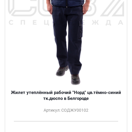
Жилет утеплённый рабочий "Норд" цв.тёмно-синий
тк.дюспо в Белгороде
Артикул: СОДЖУ00102