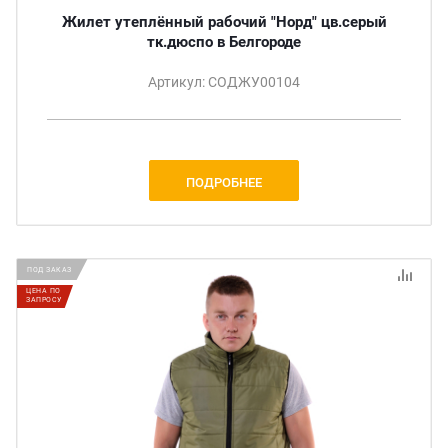
Жилет утеплённый рабочий "Норд" цв.серый
тк.дюспо в Белгороде
Артикул: СОДЖУ00104
ПОДРОБНЕЕ
ПОД ЗАКАЗ
ЦЕНА ПО
ЗАПРОСУ