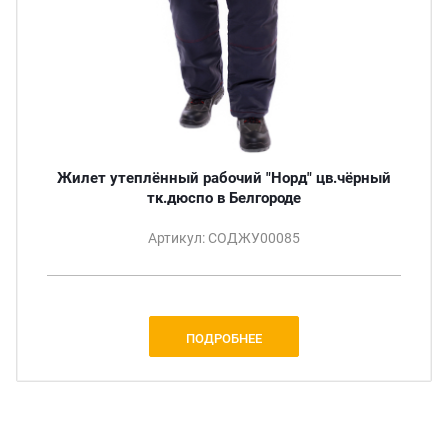
Жилет утеплённый рабочий "Норд" цв.чёрный
тк.дюспо в Белгороде
Артикул: СОДЖУ00085
ПОДРОБНЕЕ
.