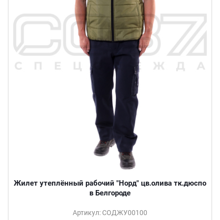
Жилет утеплённый рабочий "Норд" цв.олива тк.дюспо
в Белгороде
Артикул: СОДЖУ00100