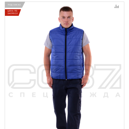
ПОД ЗАКАЗ
ЦЕНА ПО
ЗАПРОСУ