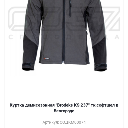
Куртка демисезонная "Brodeks KS 237" тк.софтшел в
Белгороде
Артикул: СОДКМ00074