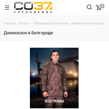
0
-
-
-
Главная
Каталог
Спецодежда в Белгороде
Демисезон в Белгороде
Демисезон в Белгороде
КОСТЮМЫ