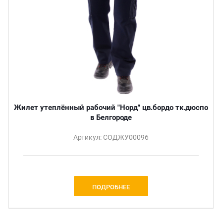
Жилет утеплённый рабочий "Норд" цв.бордо тк.дюспо
в Белгороде
Артикул: СОДЖУ00096
ПОДРОБНЕЕ