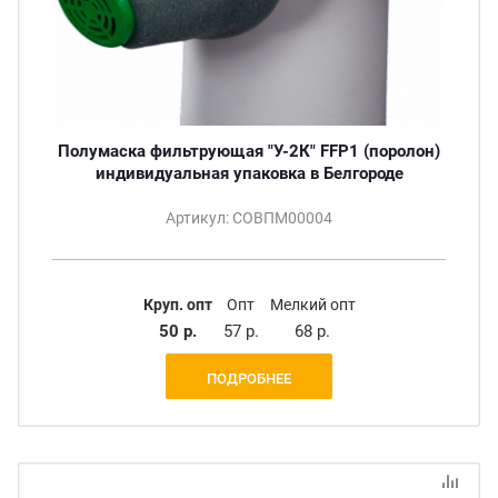
Полумаска фильтрующая "У-2К" FFP1 (поролон)
индивидуальная упаковка в Белгороде
Артикул: СОВПМ00004
Круп. опт
Опт
Мелкий опт
50 р.
57 р.
68 р.
ПОДРОБНЕЕ