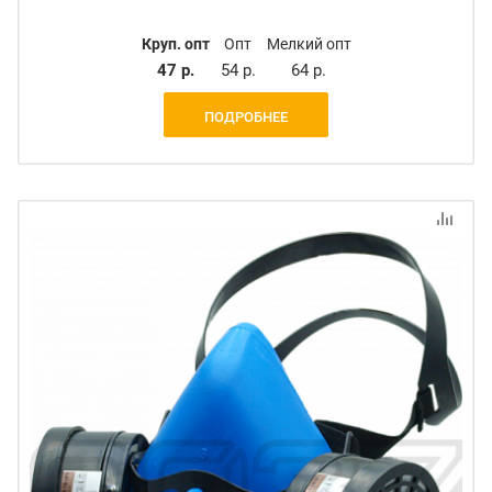
Круп. опт
Опт
Мелкий опт
47 р.
54 р.
64 р.
ПОДРОБНЕЕ