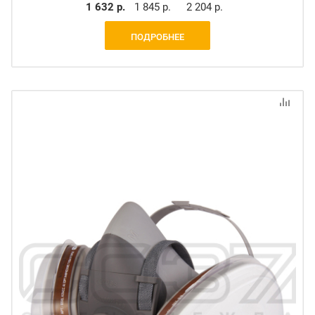
1 632 р.
1 845 р.
2 204 р.
ПОДРОБНЕЕ