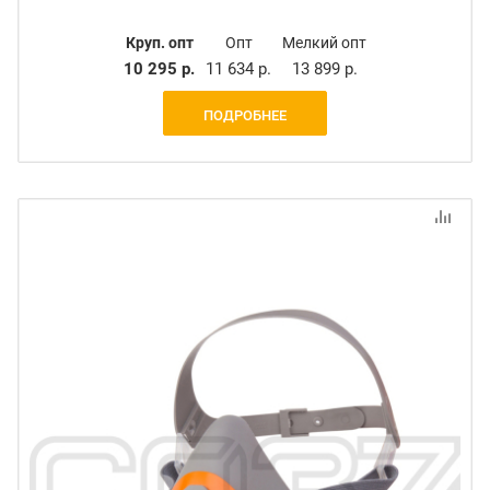
Круп. опт
Опт
Мелкий опт
10 295 р.
11 634 р.
13 899 р.
ПОДРОБНЕЕ