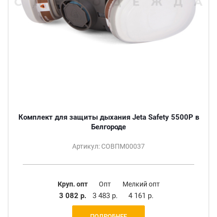
Комплект для защиты дыхания Jeta Safety 5500P в
Белгороде
Артикул: СОВПМ00037
Круп. опт
Опт
Мелкий опт
3 082 р.
3 483 р.
4 161 р.
ПОДРОБНЕЕ