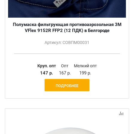
Полумаска фильтрующая противоаэрозольная 3М
VFlex 9152R FFP2 (12 ПДК) в Белгороде
Артикул: СОВПМ00031
Круп. опт
Опт
Мелкий опт
147 р.
167 р.
199 р.
ПОДРОБНЕЕ