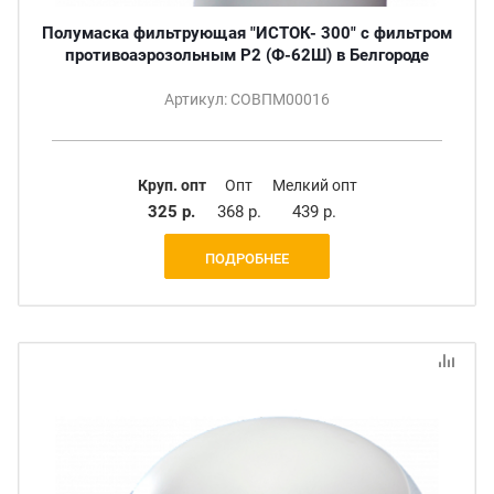
Полумаска фильтрующая "ИСТОК- 300" с фильтром
противоаэрозольным Р2 (Ф-62Ш) в Белгороде
Артикул: СОВПМ00016
Круп. опт
Опт
Мелкий опт
325 р.
368 р.
439 р.
ПОДРОБНЕЕ