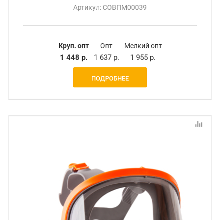
Артикул: СОВПМ00039
Круп. опт
Опт
Мелкий опт
1 448 р.
1 637 р.
1 955 р.
ПОДРОБНЕЕ