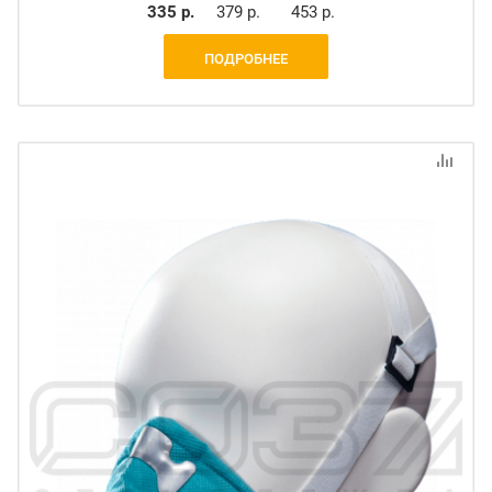
335 р.
379 р.
453 р.
ПОДРОБНЕЕ