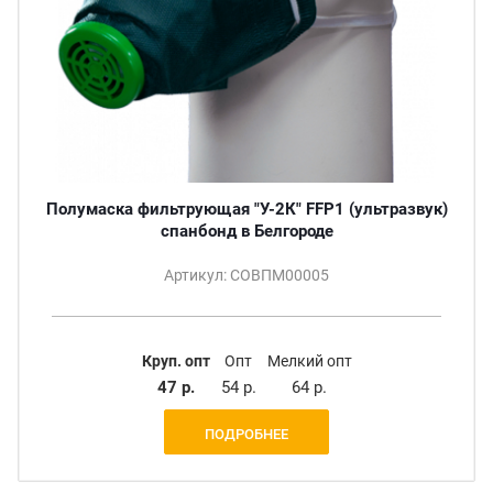
Полумаска фильтрующая "У-2К" FFP1 (ультразвук)
спанбонд в Белгороде
Артикул: СОВПМ00005
Круп. опт
Опт
Мелкий опт
47 р.
54 р.
64 р.
ПОДРОБНЕЕ