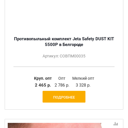
Противопыльный комплект Jeta Safety DUST KIT
5500P в Белгороде
Артикул: СОВПМ00035
Круп. опт
Опт
Мелкий опт
2 465 р.
2 786 р.
3 328 р.
ПОДРОБНЕЕ