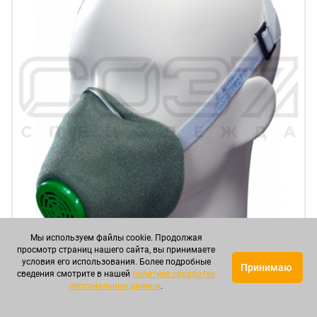
Мы используем файлы cookie. Продолжая
просмотр страниц нашего сайта, вы принимаете
условия его использования. Более подробные
Принимаю
сведения смотрите в нашей
политике обработки
персональных данных
.
Полумаска фильтрующая "У-2К" FFP1 (поролон) в
Белгороде