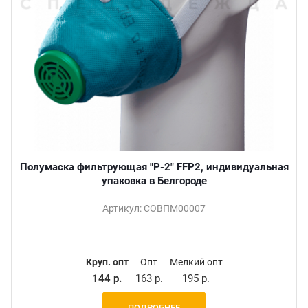
Полумаска фильтрующая "Р-2" FFP2, индивидуальная
упаковка в Белгороде
Артикул: СОВПМ00007
Круп. опт
Опт
Мелкий опт
144 р.
163 р.
195 р.
ПОДРОБНЕЕ