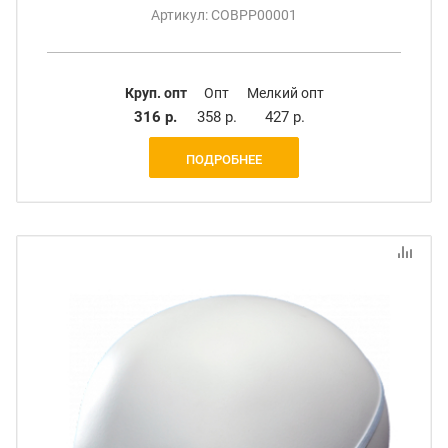
Артикул: СОВРР00001
Круп. опт
Опт
Мелкий опт
316 р.
358 р.
427 р.
ПОДРОБНЕЕ