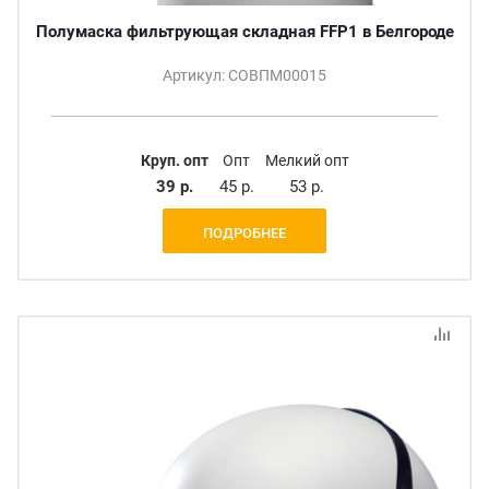
Полумаска фильтрующая складная FFP1 в Белгороде
Артикул: СОВПМ00015
Круп. опт
Опт
Мелкий опт
39 р.
45 р.
53 р.
ПОДРОБНЕЕ