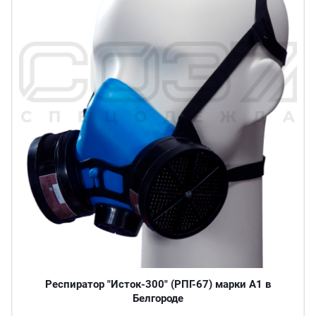
Респиратор "Исток-300" (РПГ-67) марки А1 в
Белгороде