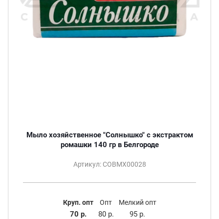
Мыло хозяйственное "Солнышко" с экстрактом
ромашки 140 гр в Белгороде
Артикул: СОВМХ00028
Круп. опт
Опт
Мелкий опт
70 р.
80 р.
95 р.