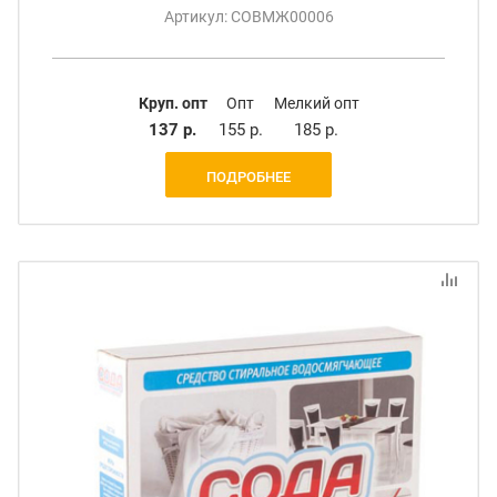
Артикул: СОВМЖ00006
Круп. опт
Опт
Мелкий опт
137 р.
155 р.
185 р.
ПОДРОБНЕЕ