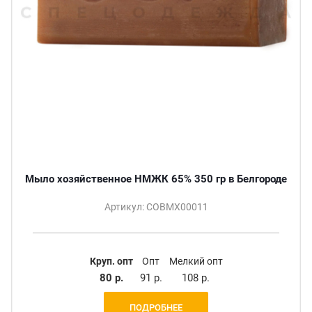
Мыло хозяйственное НМЖК 65% 350 гр в Белгороде
Артикул: СОВМХ00011
Круп. опт
Опт
Мелкий опт
80 р.
91 р.
108 р.
ПОДРОБНЕЕ