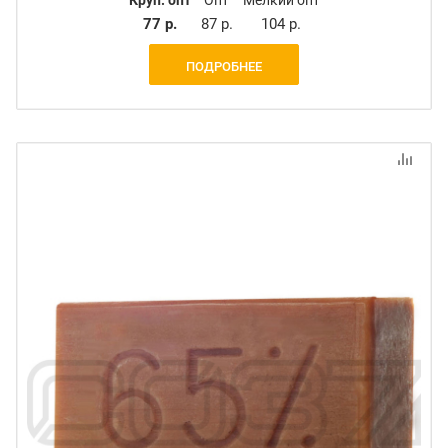
77 р.
87 р.
104 р.
ПОДРОБНЕЕ