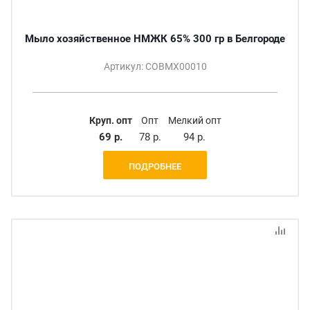
Мыло хозяйственное НМЖК 65% 300 гр в Белгороде
Артикул: СОВМХ00010
Круп. опт
Опт
Мелкий опт
69 р.
78 р.
94 р.
ПОДРОБНЕЕ