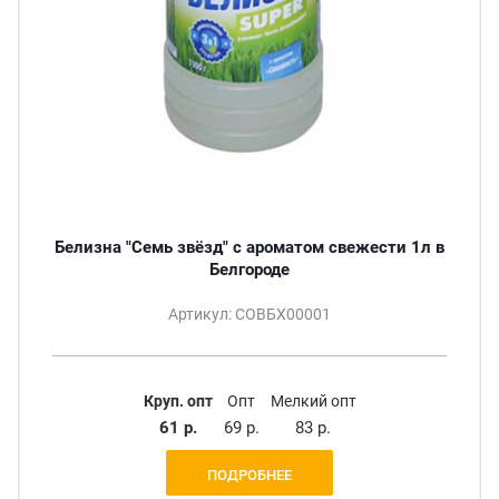
Белизна "Семь звёзд" с ароматом свежести 1л в
Белгороде
Артикул: СОВБХ00001
Круп. опт
Опт
Мелкий опт
61 р.
69 р.
83 р.
ПОДРОБНЕЕ