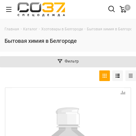
0
-
-
-
Главная
Каталог
Хозтовары в Белгороде
Бытовая химия в Белгород
Бытовая химия в Белгороде
Фильтр