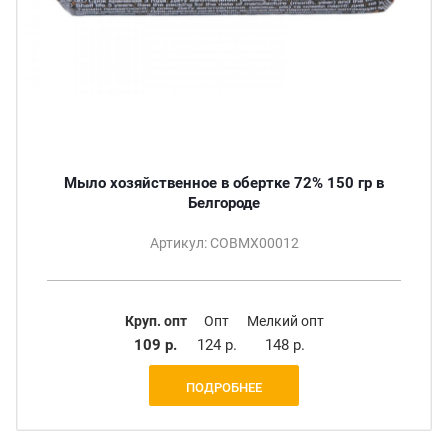
Мыло хозяйственное в обертке 72% 150 гр в
Белгороде
Артикул: СОВМХ00012
Круп. опт
Опт
Мелкий опт
109 р.
124 р.
148 р.
ПОДРОБНЕЕ