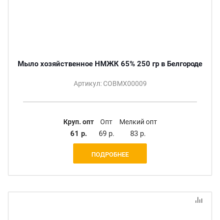
Мыло хозяйственное НМЖК 65% 250 гр в Белгороде
Артикул: СОВМХ00009
Круп. опт
Опт
Мелкий опт
61 р.
69 р.
83 р.
ПОДРОБНЕЕ