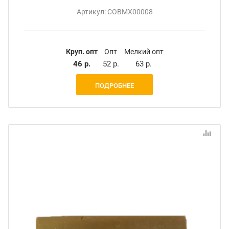
Артикул: СОВМХ00008
Круп. опт
Опт
Мелкий опт
46 р.
52 р.
63 р.
ПОДРОБНЕЕ