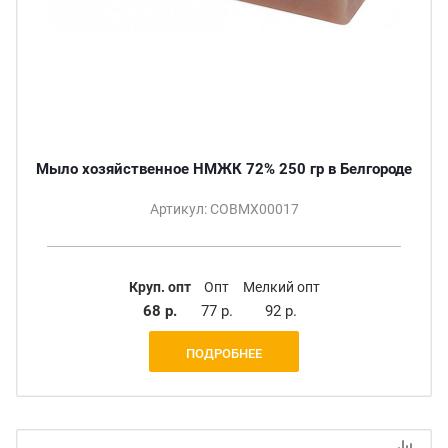
Мыло хозяйственное НМЖК 72% 250 гр в Белгороде
Артикул: СОВМХ00017
Круп. опт
Опт
Мелкий опт
68 р.
77 р.
92 р.
ПОДРОБНЕЕ