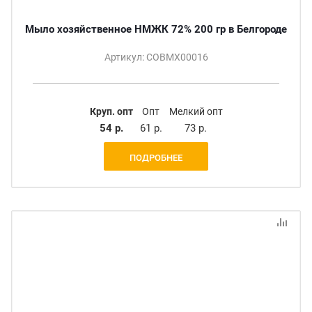
Мыло хозяйственное НМЖК 72% 200 гр в Белгороде
Артикул: СОВМХ00016
Круп. опт
Опт
Мелкий опт
54 р.
61 р.
73 р.
ПОДРОБНЕЕ