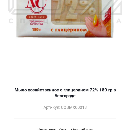
Мыло хозяйственное с глицерином 72% 180 гр в
Белгороде
Артикул: СОВМХ00013
Круп. опт
Опт
Мелкий опт