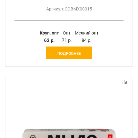
Артикул: СОВМХ00015
Круп. опт
Опт
Мелкий опт
62 р.
71 р.
84 р.
ПОДРОБНЕЕ