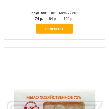
Круп. опт
Опт
Мелкий опт
74 р.
84 р.
100 р.
ПОДРОБНЕЕ