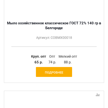
Мыло хозяйственное классическое ГОСТ 72% 140 гр в
Белгороде
Артикул: СОВМХ00018
Круп. опт
Опт
Мелкий опт
65 р.
74 р.
88 р.
ПОДРОБНЕЕ