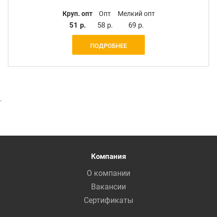
Круп. опт
Опт
Мелкий опт
51 р.
58 р.
69 р.
ПОДРОБНЕЕ
.
Компания
О компании
Вакансии
Сертификаты