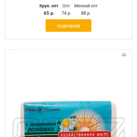
Круп. опт
Опт
Мелкий опт
65 р.
74 р.
88 р.
ПОДРОБНЕЕ