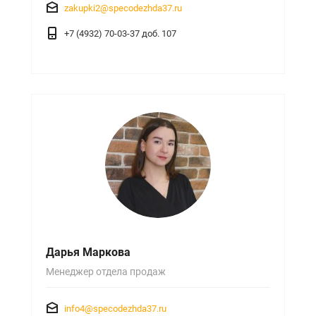
zakupki2@specodezhda37.ru
+7 (4932) 70-03-37 доб. 107
Дарья Маркова
Менеджер отдела продаж
info4@specodezhda37.ru