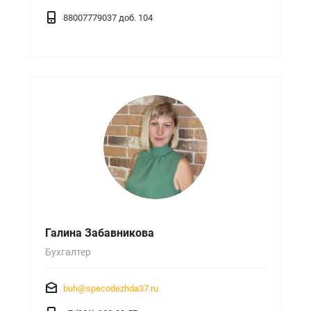
88007779037 доб. 104
Галина Забавникова
Бухгалтер
buh@specodezhda37.ru