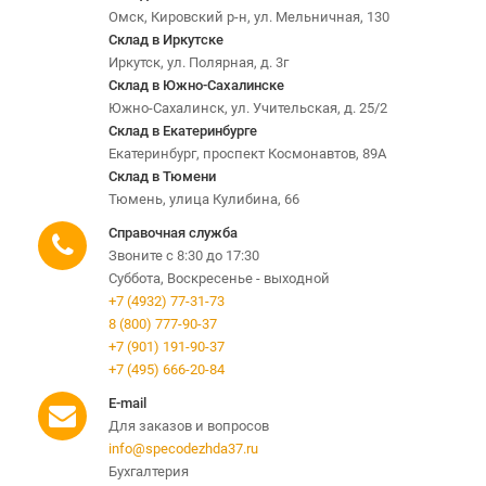
Омск, Кировский р-н, ул. Мельничная, 130
Склад в Иркутске
Иркутск, ул. Полярная, д. 3г
Склад в Южно-Сахалинске
Южно-Сахалинск, ул. Учительская, д. 25/2
Склад в Екатеринбурге
Екатеринбург, проспект Космонавтов, 89А
Склад в Тюмени
Тюмень, улица Кулибина, 66
Справочная служба
Звоните с 8:30 до 17:30
Суббота, Воскресенье - выходной
+7 (4932) 77-31-73
8 (800) 777-90-37
+7 (901) 191-90-37
+7 (495) 666-20-84
E-mail
Для заказов и вопросов
info@specodezhda37.ru
Бухгалтерия