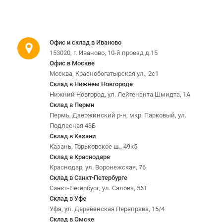
Офис и склад в Иваново
153020, г. Иваново, 10-й проезд д.15
Офис в Москве
Москва, Краснобогатырская ул., 2с1
Склад в Нижнем Новгороде
Нижний Новгород, ул. Лейтенанта Шмидта, 1А
Склад в Перми
Пермь, Дзержинский р-н, мкр. Парковый, ул.
Подлесная 43Б
Склад в Казани
Казань, Горьковское ш., 49к5
Склад в Краснодаре
Краснодар, ул. Воронежская, 76
Склад в Санкт-Петербурге
Санкт-Петербург, ул. Салова, 56Т
Склад в Уфе
Уфа, ул. Деревенская Переправа, 15/4
Склад в Омске