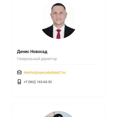
Денис Новосад
Генеральный директор
direktor@specodezhda37.ru
+7 (962) 163-63-33