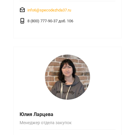
info6@specodezhda37.ru
8 (800) 777-90-37 доб. 106
Юлия Ларцева
Менеджер отдела закупок