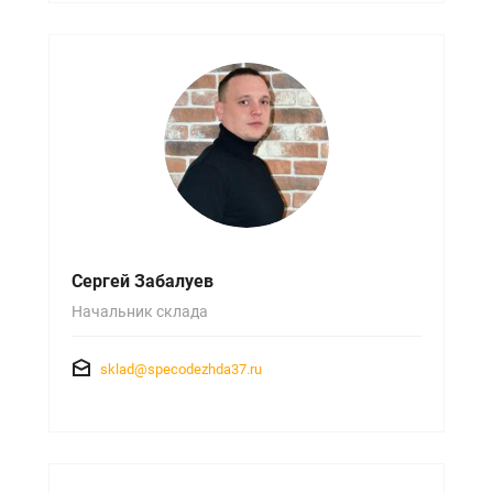
Сергей Забалуев
Начальник склада
sklad@specodezhda37.ru