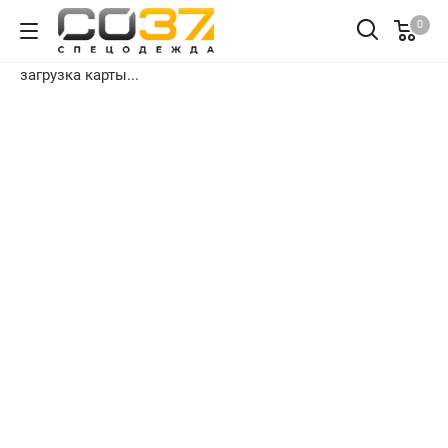
0
загрузка карты...