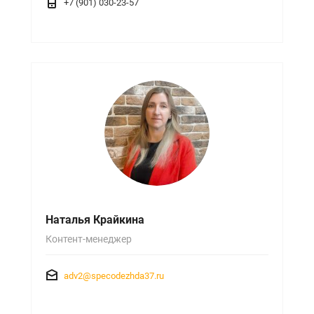
+7 (901) 030-23-57
Наталья Крайкина
Контент-менеджер
adv2@specodezhda37.ru